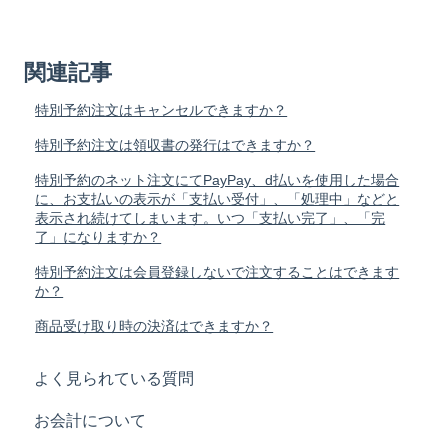
関連記事
特別予約注文はキャンセルできますか？
特別予約注文は領収書の発行はできますか？
特別予約のネット注文にてPayPay、d払いを使用した場合
に、お支払いの表示が「支払い受付」、「処理中」などと
表示され続けてしまいます。いつ「支払い完了」、「完
了」になりますか？
特別予約注文は会員登録しないで注文することはできます
か？
商品受け取り時の決済はできますか？
よく見られている質問
お会計について