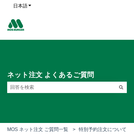
日本語
翻訳のサブメニューを表示
ネット注文 よくあるご質問
検索フィールドが空なので、候補はありません。
MOS ネット注文 ご質問一覧
特別予約注文について