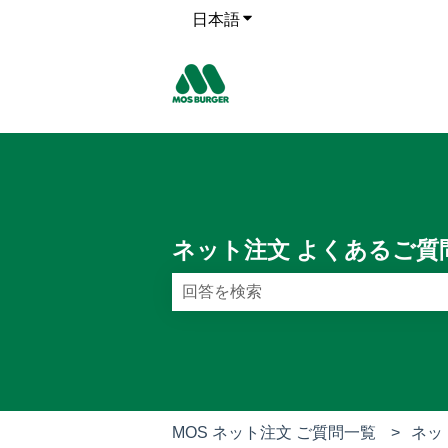
日本語
翻訳のサブメニューを表示
ネット注文 よくあるご質
検索フィールドが空なので、候補はあ
MOS ネット注文 ご質問一覧
ネッ