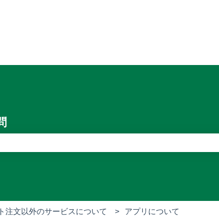
問
りません。
ト注文以外のサービスについて
アプリについて