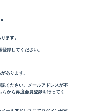
。
あります。
再登録してください。
性があります。
確認ください。メールアドレスが不
ちら
から再度会員登録を行ってく
のメールアドレスにてログインが可