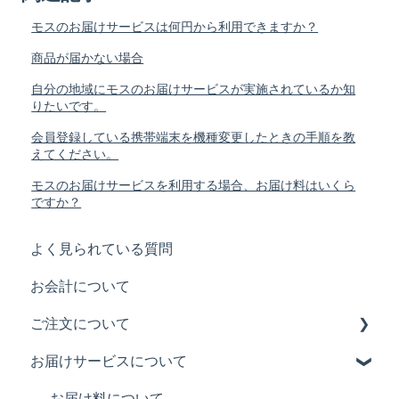
モスのお届けサービスは何円から利用できますか？
商品が届かない場合
自分の地域にモスのお届けサービスが実施されているか知
りたいです。
会員登録している携帯端末を機種変更したときの手順を教
えてください。
モスのお届けサービスを利用する場合、お届け料はいくら
ですか？
よく見られている質問
お会計について
ご注文について
お届けサービスについて
注文履歴について
ご注文について
お届け料について