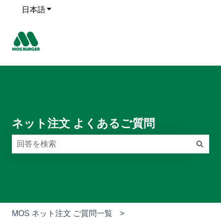
日本語
翻訳のサブメニューを表示
ネット注文 よくあるご質問
検索フィールドが空なので、候補はありません。
MOS ネット注文 ご質問一覧