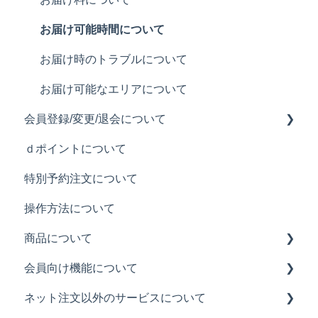
注文できるメニューについて
お届け可能時間について
お届け時のトラブルについて
お届け可能なエリアについて
会員登録/変更/退会について
ｄポイントについて
会員登録について
特別予約注文について
メールアドレスの変更について
操作方法について
退会について
商品について
パスワードの変更について
会員向け機能について
カロリーやアレルギー表示について
ネット注文以外のサービスについて
商品の返品について
モス ネット注文会員限定メールについて