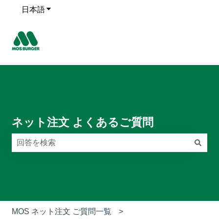
日本語
翻訳のサブメニューを表示
ネット注文 よくあるご質問
検索フィールドが空なので、候補はありません。
MOS ネット注文 ご質問一覧