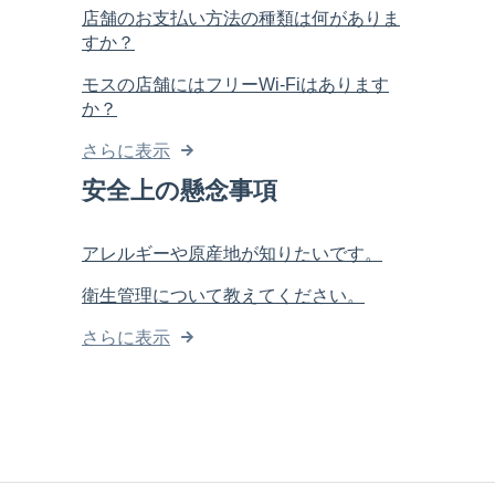
店舗のお支払い方法の種類は何がありま
すか？
モスの店舗にはフリーWi-Fiはあります
か？
さらに表示
安全上の懸念事項
アレルギーや原産地が知りたいです。
衛生管理について教えてください。
さらに表示