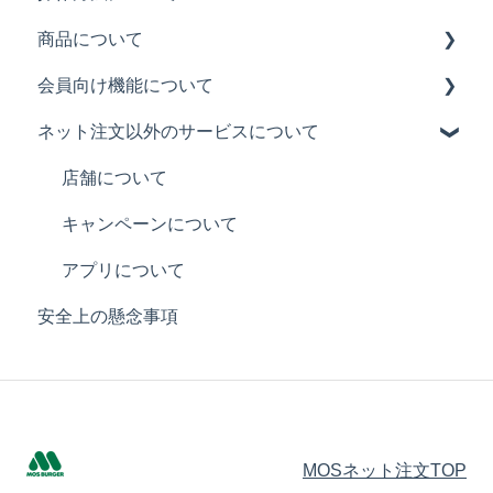
商品について
パスワードの変更について
会員向け機能について
カロリーやアレルギー表示について
ネット注文以外のサービスについて
商品の返品について
モス ネット注文会員限定メールについて
商品の説明
クーポンご利用方法について
店舗について
モスカードについて
キャンペーンについて
アプリについて
安全上の懸念事項
MOSネット注文TOP