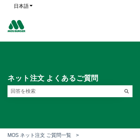
日本語
翻訳のサブメニューを表示
ネット注文 よくあるご質問
検索フィールドが空なので、候補はありません。
MOS ネット注文 ご質問一覧